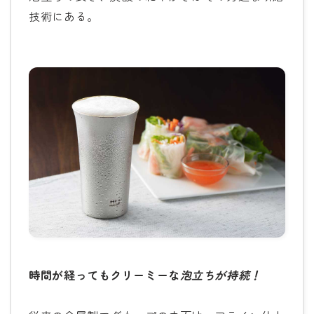
技術にある。
時間が経ってもクリーミーな
泡立ちが持続！