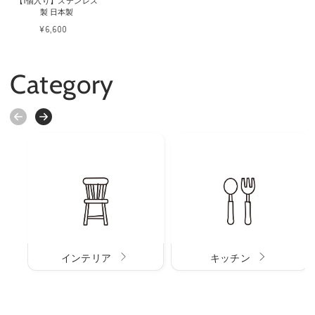
【1個入り】ステンレス
製 日本製
¥6,600
Category
インテリア
キッチン