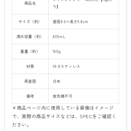
商品名
り】
サイズ
（約）
直径8.6×高さ9.8cm
満水容量（約）
430ｍL
重量
（約）
190g
材質
18-8ステンレス
原産国
日本
備考
食洗機不可
＊商品ページ内に使用している画像はイメージ
で、実際の商品サイズなどは、SPECをご確認く
ださい。