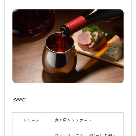
SPEC
シリーズ
磨き屋シンジケート
ワインタンブラー 430ｍL【1個入