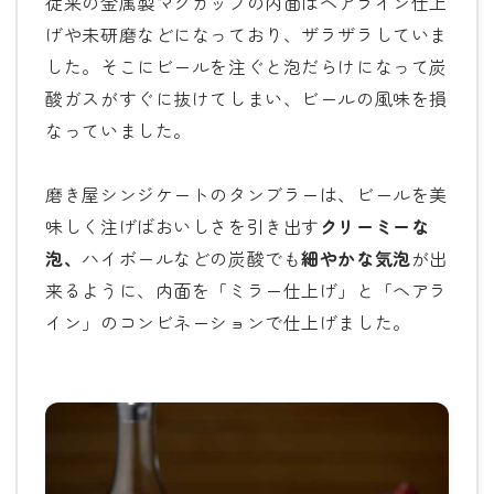
従来の金属製マグカップの内面はヘアライン仕上
げや未研磨などになっており、ザラザラしていま
した。そこにビールを注ぐと泡だらけになって炭
酸ガスがすぐに抜けてしまい、ビールの風味を損
なっていました。
磨き屋シンジケートのタンブラーは、ビールを美
味しく注げばおいしさを引き出す
クリーミーな
泡、
ハイボールなどの炭酸でも
細やかな気泡
が出
来るように、内面を「ミラー仕上げ」と「ヘアラ
イン」のコンビネーションで仕上げました。