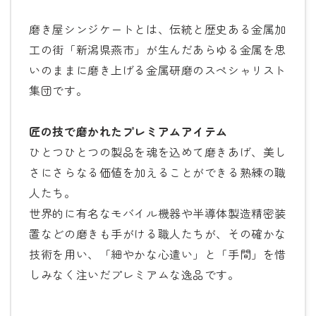
磨き屋シンジケートとは、伝統と歴史ある金属加
工の街「新潟県燕市」が生んだあらゆる金属を思
いのままに磨き上げる金属研磨のスペシャリスト
集団です。
匠の技で磨かれたプレミアムアイテム
ひとつひとつの製品を魂を込めて磨きあげ、美し
さにさらなる価値を加えることができる熟練の職
人たち。
世界的に有名なモバイル機器や半導体製造精密装
置などの磨きも手がける職人たちが、その確かな
技術を用い、「細やかな心遣い」と「手間」を惜
しみなく注いだプレミアムな逸品です。