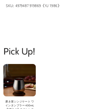
SKU:
4979487 919869《YJ 1986》
Pick Up!
磨き屋シンジケート ワ
インタンブラー 430mL