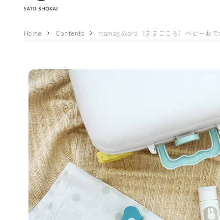
Home
Contents
mamagokoro（ままごころ）ベビーおで
商品情報にス
キップ