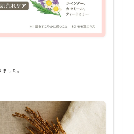
。
りました。