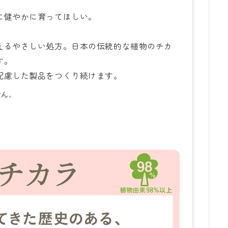
に健やかに育ってほしい。
。
えるやさしい処方。日本の伝統的な植物のチカ
す。
配慮した製品をつくり続けます。
せん。