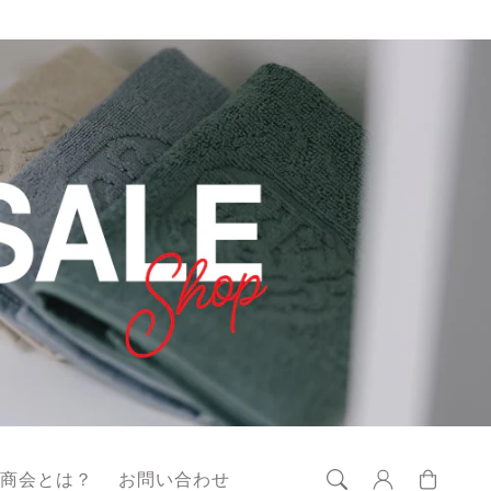
ロ
カ
グ
ー
藤商会とは？
お問い合わせ