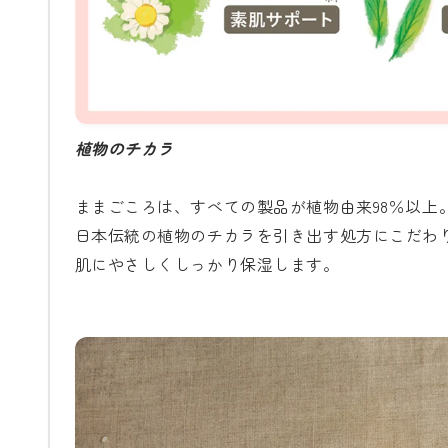
植物のチカラ
ままごころは、すべての製品が植物由来98％以上
日本伝統の植物のチカラを引き出す処方にこだわ
肌にやさしくしっかり保湿します。