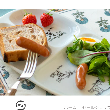
コンテンツに
進む
ホーム
セールショッ