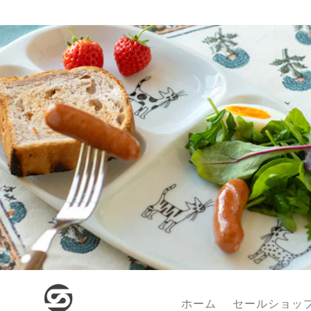
コンテンツに
進む
ホーム
セールショッ