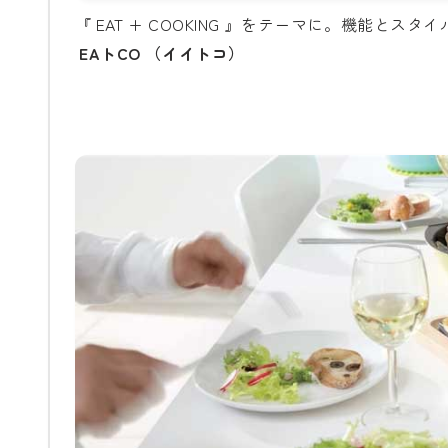
『 EAT + COOKING 』をテーマに。機能とスタ
EAトCO （イイトコ）