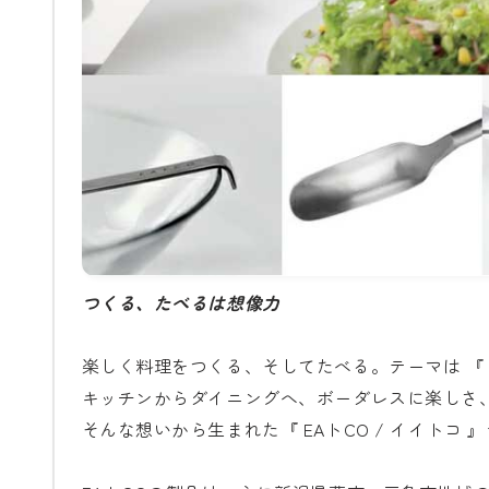
つくる、たべるは想像力
楽しく料理をつくる、そしてたべる。テーマは 『 EAT
キッチンからダイニングへ、ボーダレスに楽しさ
そんな想いから生まれた『 EAトCO / イイトコ 