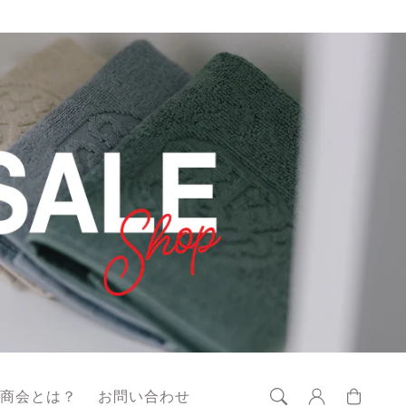
ロ
カ
グ
ー
藤商会とは？
お問い合わせ