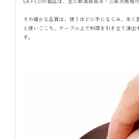
EAトCOの製品は、主に新潟県燕市・三条市地域
その確かな品質は、使うほどに手になじみ、永く
と使いごこち、テーブル上で料理を引き立て演出
す。