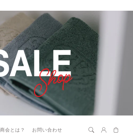
ロ
カ
グ
ー
藤商会とは？
お問い合わせ