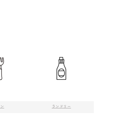
チン
ランドリー