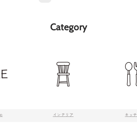
Category
op
インテリア
キッ