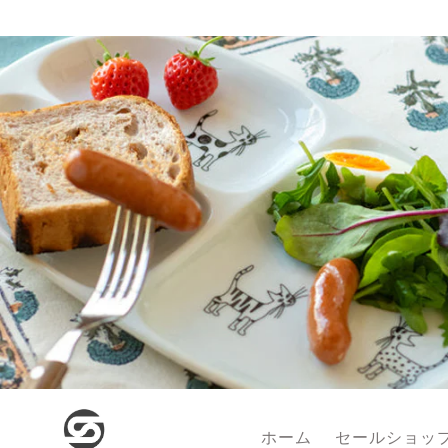
コンテンツに
進む
ホーム
セールショッ