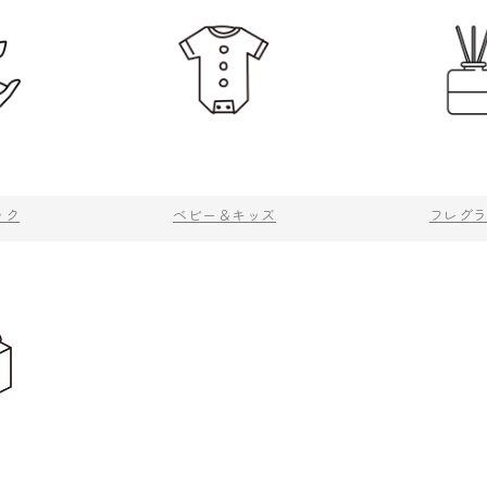
ック
ベビー＆キッズ
フレグ