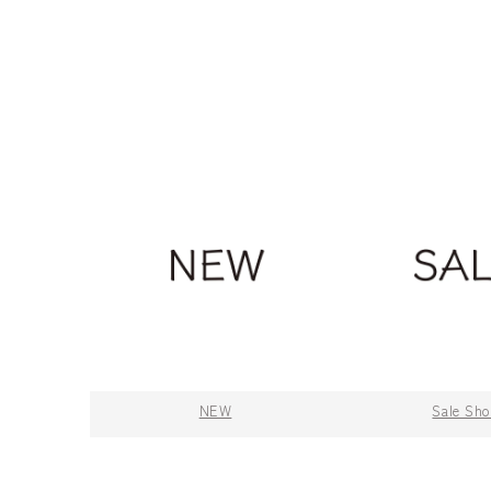
NEW
Sale Sh