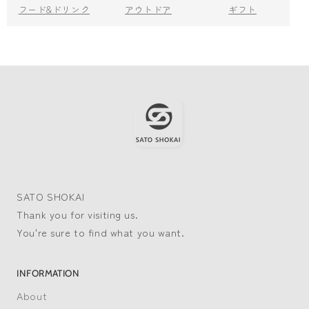
フード&ドリンク
アウトドア
ギフト
SATO SHOKAI
Thank you for visiting us.
You're sure to find what you want.
INFORMATION
About