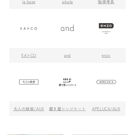
la base
aikata
珈琲考具
EAトCO
and
enzo
大人の鉄板/AUX
磨き屋シンジケート
APELUCA/AUX